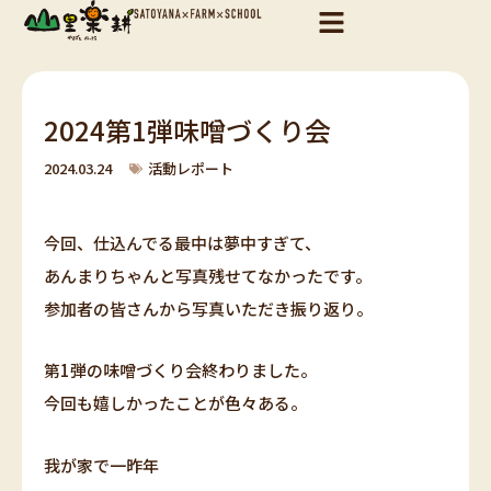
内
容
を
ス
キ
2024第1弾味噌づくり会
ッ
プ
2024.03.24
活動レポート
今回、仕込んでる最中は夢中すぎて、
あんまりちゃんと写真残せてなかったです。
参加者の皆さんから写真いただき振り返り。
第1弾の味噌づくり会終わりました。
今回も嬉しかったことが色々ある。
我が家で一昨年