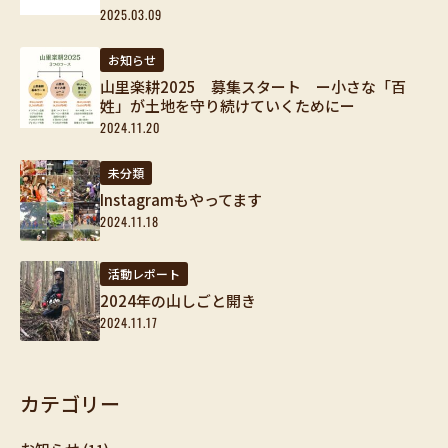
2025.03.09
お知らせ
山里楽耕2025 募集スタート ー小さな「百
姓」が土地を守り続けていくためにー
2024.11.20
未分類
Instagramもやってます
2024.11.18
活動レポート
2024年の山しごと開き
2024.11.17
カテゴリー