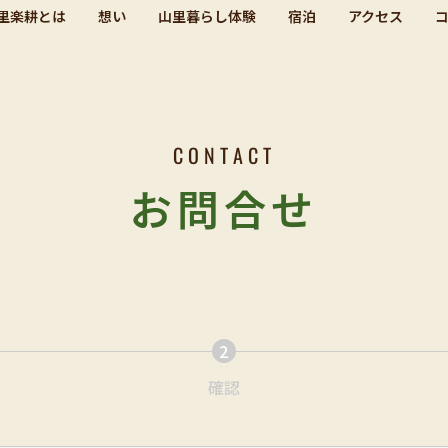
里楽耕とは
想い
山里暮らし体験
宿泊
アクセス
CONTACT
お問合せ
2
確認