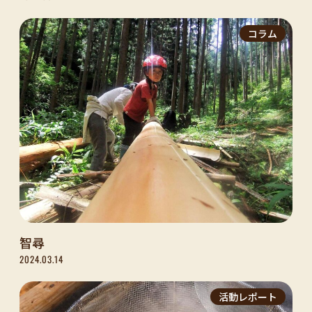
コラム
智尋
2024.03.14
活動レポート