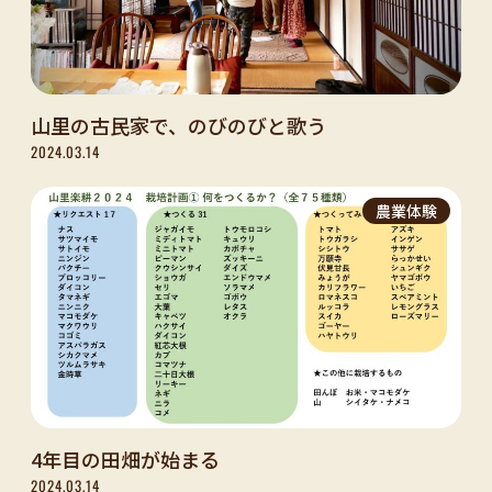
山里の古民家で、のびのびと歌う
2024.03.14
農業体験
4年目の田畑が始まる
2024.03.14